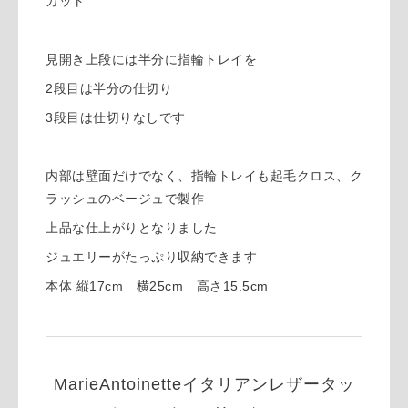
カット
見開き上段には半分に指輪トレイを
2段目は半分の仕切り
3段目は仕切りなしです
内部は壁面だけでなく、指輪トレイも起毛クロス、ク
ラッシュのベージュで製作
上品な仕上がりとなりました
ジュエリーがたっぷり収納できます
本体 縦17cm 横25cm 高さ15.5cm
MarieAntoinetteイタリアンレザータッ