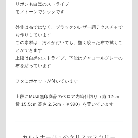
リボンも白黒のストライプ
モノトーンでシックです
外側は布ではなく、ブラックのレザー調テクスチャで
お作りしています
この素材は、汚れが付いても、堅く絞った布で拭くこ
とができます
上段は白黒のストライプ、下段はチャコールグレーの
布を貼っています
フタにポケットが付いています
上段にMUJI無印商品のベロア内箱仕切り（縦 12cm
横 15.5cm 高さ 2.5cm・￥990）を置いています
カルトナージュのクリスマスツリー