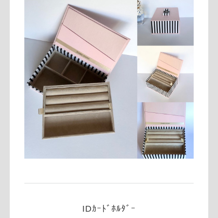
IDｶｰﾄﾞﾎﾙﾀﾞｰ