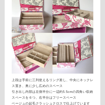
上段は手前に三列使えるリング差し、中央にネックレ
ス置き、奥に少し広めのスペース
引き出し内部は左側半分に一辺約5.5cmの四角い収納
スペースを６つ、右半分はフリースペース
ベージュの起毛クラッシュクロスで仕上げています