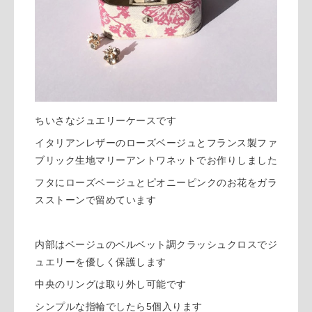
ちいさなジュエリーケースです
イタリアンレザーのローズベージュとフランス製ファ
ブリック生地マリーアントワネットでお作りしました
フタにローズベージュとピオニーピンクのお花をガラ
スストーンで留めています
内部はベージュのベルベット調クラッシュクロスでジ
ュエリーを優しく保護します
中央のリングは取り外し可能です
シンプルな指輪でしたら5個入ります