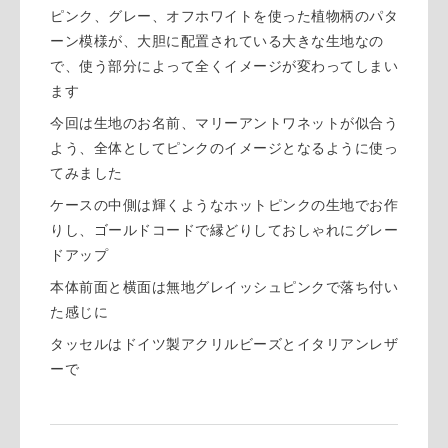
ピンク、グレー、オフホワイトを使った植物柄のパタ
ーン模様が、大胆に配置されている大きな生地なの
で、使う部分によって全くイメージが変わってしまい
ます
今回は生地のお名前、マリーアントワネットが似合う
よう、全体としてピンクのイメージとなるように使っ
てみました
ケースの中側は輝くようなホットピンクの生地でお作
りし、ゴールドコードで縁どりしておしゃれにグレー
ドアップ
本体前面と横面は無地グレイッシュピンクで落ち付い
た感じに
タッセルはドイツ製アクリルビーズとイタリアンレザ
ーで