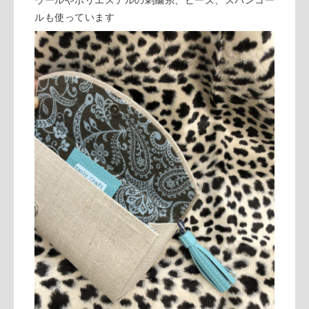
ウールやポリエステルの刺繍糸、ビーズ、スパンコー
ルも使っています