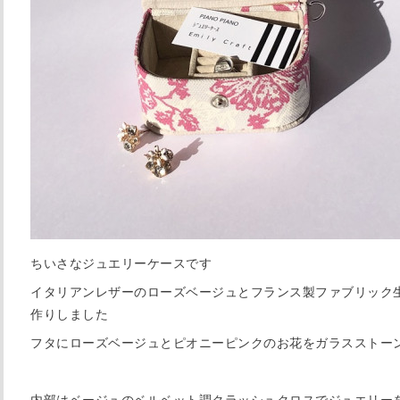
ちいさなジュエリーケースです
イタリアンレザーのローズベージュとフランス製ファブリック
作りしました
フタにローズベージュとピオニーピンクのお花をガラスストー
内部はベージュのベルベット調クラッシュクロスでジュエリー