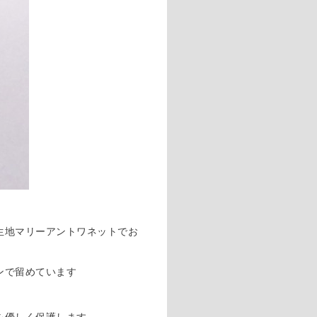
生地マリーアントワネットでお
ンで留めています
を優しく保護します